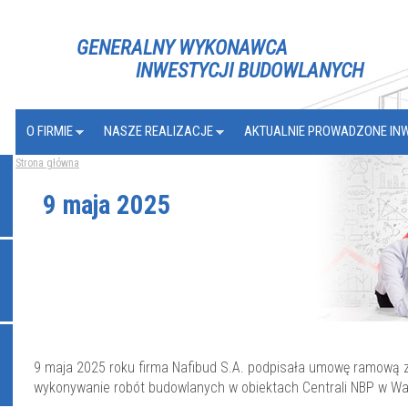
Jump to navigation
GENERALNY WYKONAWCA
INWESTYCJI BUDOWLANYCH
O FIRMIE
NASZE REALIZACJE
AKTUALNIE PROWADZONE IN
Strona główna
Jesteś
9 maja 2025
tutaj
9 maja 2025 roku firma Nafibud S.A. podpisała umowę ramową
wykonywanie robót budowlanych w obiektach Centrali NBP w Wa